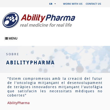
ca
WORK WITH US
CONTACT US
MENU
SOBRE
ABILITYPHARMA
"Estem compromesos amb la creació del futur
de l'oncologia mitjançant el desenvolupament
de teràpies innovadores mitjançant l'autofàgia
que satisfacin les necessitats mèdiques no
cobertes"
AbilityPharma