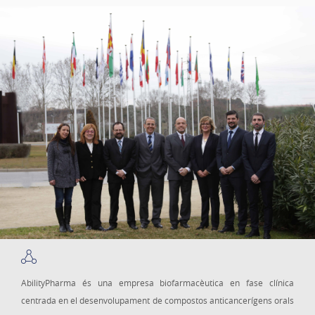
AbilityPharma és una empresa biofarmacèutica en fase clínica
centrada en el desenvolupament de compostos anticancerígens orals