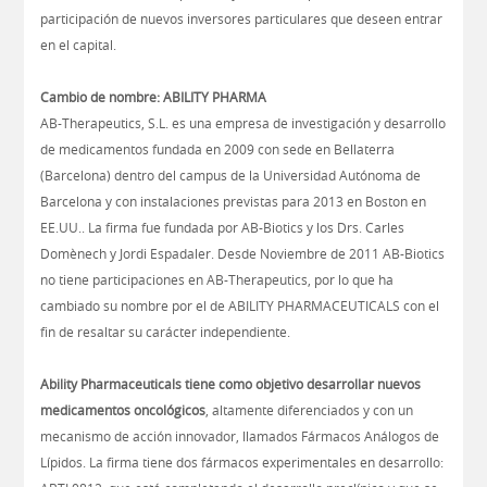
participación de nuevos inversores particulares que deseen entrar
en el capital.
Cambio de nombre: ABILITY PHARMA
AB-Therapeutics, S.L. es una empresa de investigación y desarrollo
de medicamentos fundada en 2009 con sede en Bellaterra
(Barcelona) dentro del campus de la Universidad Autónoma de
Barcelona y con instalaciones previstas para 2013 en Boston en
EE.UU.. La firma fue fundada por AB-Biotics y los Drs. Carles
Domènech y Jordi Espadaler. Desde Noviembre de 2011 AB-Biotics
no tiene participaciones en AB-Therapeutics, por lo que ha
cambiado su nombre por el de ABILITY PHARMACEUTICALS con el
fin de resaltar su carácter independiente.
Ability Pharmaceuticals tiene como objetivo desarrollar nuevos
medicamentos oncológicos
, altamente diferenciados y con un
mecanismo de acción innovador, llamados Fármacos Análogos de
Lípidos. La firma tiene dos fármacos experimentales en desarrollo: