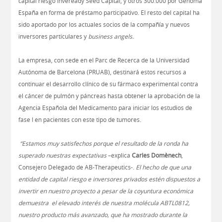
capital riesgo Inveready Seed Capital, y otros 300.000 por Genoma
España en forma de préstamo participativo. El resto del capital ha
sido aportado por los actuales socios de la compañía y nuevos
inversores particulares y
business angels.
La empresa, con sede en el Parc de Recerca de la Universidad
Autónoma de Barcelona (PRUAB), destinará estos recursos a
continuar el desarrollo clínico de su fármaco experimental contra
el cáncer de pulmón y páncreas hasta obtener la aprobación de la
Agencia Española del Medicamento para iniciar los estudios de
fase I en pacientes con este tipo de tumores.
“Estamos muy satisfechos porque el resultado de la ronda ha
superado nuestras expectativas
–explica
Carles Domènech
,
Consejero Delegado de AB-Therapeutics-.
El hecho de que una
entidad de capital riesgo e inversores privados estén dispuestos a
invertir en nuestro proyecto a pesar de la coyuntura económica
demuestra el elevado interés de nuestra molécula ABTL0812,
nuestro producto más avanzado, que ha mostrado durante la