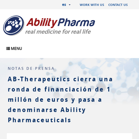
es
WORK WITH US
CONTACT US
MENU
NOTAS DE PRENSA
AB-Therapeutics cierra una
ronda de financiación de 1
millón de euros y pasa a
denominarse Ability
Pharmaceuticals