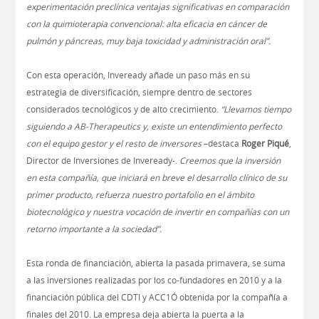
experimentación preclínica ventajas significativas en comparación
con la quimioterapia convencional: alta eficacia en cáncer de
pulmón y páncreas, muy baja toxicidad y administración oral”.
Con esta operación, Inveready añade un paso más en su
estrategia de diversificación, siempre dentro de sectores
considerados tecnológicos y de alto crecimiento.
“Llevamos tiempo
siguiendo a AB-Therapeutics y, existe un entendimiento perfecto
con el equipo gestor y el resto de inversores
–destaca
Roger Piqué
,
Director de Inversiones de Inveready-.
Creemos que la inversión
en esta compañía, que iniciará en breve el desarrollo clínico de su
primer producto, refuerza nuestro portafolio en el ámbito
biotecnológico y nuestra vocación de invertir en compañías con un
retorno importante a la sociedad”.
Esta ronda de financiación, abierta la pasada primavera, se suma
a las inversiones realizadas por los co-fundadores en 2010 y a la
financiación pública del CDTI y ACC1Ó obtenida por la compañía a
finales del 2010. La empresa deja abierta la puerta a la