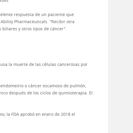
eses.
xcelente respuesta de un paciente que
bility Pharmaceuticals. "Recibir otra
biliares y otros tipos de cáncer".
ausa la muerte de las células cancerosas por
de endometrio o cáncer escamoso de pulmón,
co después de los ciclos de quimioterapia. El
mo, la FDA aprobó en enero de 2018 el