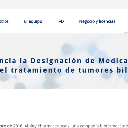
otros
El equipo
I+D
Negocio y licencias
uncia la Designación de Medic
el tratamiento de tumores bil
mbre de 2018.
Ability Pharmaceuticals, una compañía biofarmacéutic