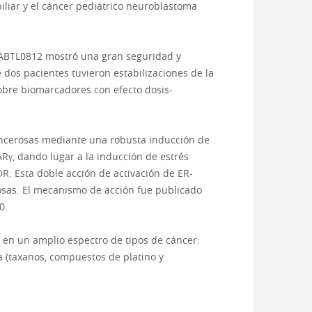
iar y el cáncer pediátrico neuroblastoma
e ABTL0812 mostró una gran seguridad y
e dos pacientes tuvieron estabilizaciones de la
bre biomarcadores con efecto dosis-
ancerosas mediante una robusta inducción de
ARγ, dando lugar a la inducción de estrés
OR. Esta doble acción de activación de ER-
rosas. El mecanismo de acción fue publicado
0.
 en un amplio espectro de tipos de cáncer:
 (taxanos, compuestos de platino y