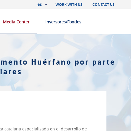
es
WORK WITH US
CONTACT US
Media Center
Inversores/Fondos
amento Huérfano por parte
iares
a catalana especializada en el desarrollo de