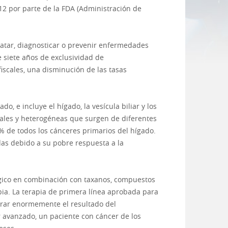
2 por parte de la FDA (Administración de
ratar, diagnosticar o prevenir enfermedades
 siete años de exclusividad de
fiscales, una disminución de las tasas
do, e incluye el hígado, la vesícula biliar y los
tales y heterogéneas que surgen de diferentes
% de todos los cánceres primarios del hígado.
as debido a su pobre respuesta a la
érgico en combinación con taxanos, compuestos
pia. La terapia de primera línea aprobada para
orar enormemente el resultado del
 avanzado, un paciente con cáncer de los