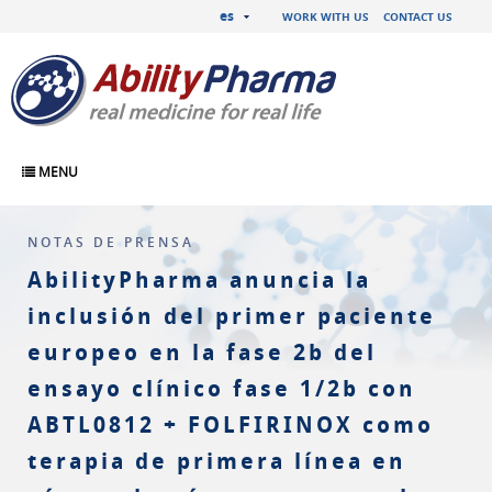
es
WORK WITH US
CONTACT US
MENU
NOTAS DE PRENSA
AbilityPharma anuncia la
inclusión del primer paciente
europeo en la fase 2b del
ensayo clínico fase 1/2b con
ABTL0812 + FOLFIRINOX como
terapia de primera línea en