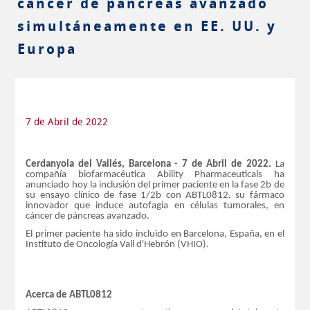
cáncer de páncreas avanzado
simultáneamente en EE. UU. y
Europa
7 de Abril de 2022
Cerdanyola del Vallés, Barcelona - 7 de Abril de 2022.
La
compañía biofarmacéutica Ability Pharmaceuticals ha
anunciado hoy la inclusión del primer paciente en la fase 2b de
su ensayo clínico de fase 1/2b con ABTL0812, su fármaco
innovador que induce autofagia en células tumorales, en
cáncer de páncreas avanzado.
El primer paciente ha sido incluido en Barcelona, España, en el
Instituto de Oncología Vall d'Hebrón (VHIO).
Acerca de ABTL0812