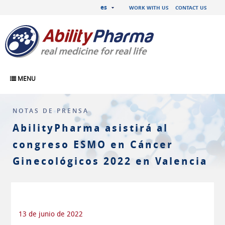
es
WORK WITH US
CONTACT US
MENU
NOTAS DE PRENSA
AbilityPharma asistirá al
congreso ESMO en Cáncer
Ginecológicos 2022 en Valencia
13 de junio de 2022