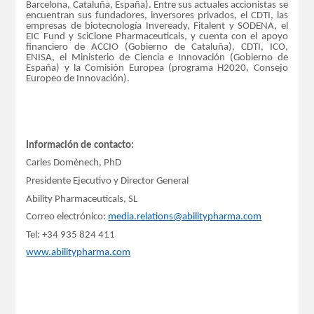
Barcelona, Cataluña, España). Entre sus actuales accionistas se
encuentran sus fundadores, inversores privados, el CDTI, las
empresas de biotecnología Inveready, Fitalent y SODENA, el
EIC Fund y SciClone Pharmaceuticals, y cuenta con el apoyo
financiero de ACCIO (Gobierno de Cataluña), CDTI, ICO,
ENISA, el Ministerio de Ciencia e Innovación (Gobierno de
España) y la Comisión Europea (programa H2020, Consejo
Europeo de Innovación).
Información de contacto:
Carles Domènech, PhD
Presidente Ejecutivo y Director General
Ability Pharmaceuticals, SL
Correo electrónico:
media.relations@abilitypharma.com
Tel: +34 935 824 411
www.abilitypharma.com