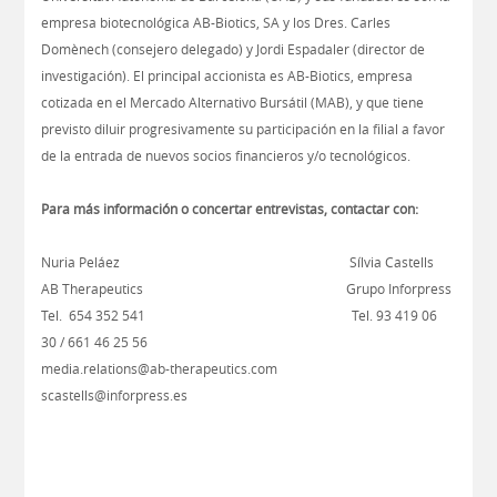
empresa biotecnológica AB-Biotics, SA y los Dres. Carles
Domènech (consejero delegado) y Jordi Espadaler (director de
investigación). El principal accionista es AB-Biotics, empresa
cotizada en el Mercado Alternativo Bursátil (MAB), y que tiene
previsto diluir progresivamente su participación en la filial a favor
de la entrada de nuevos socios financieros y/o tecnológicos.
Para más información o concertar entrevistas, contactar con:
Nuria Peláez Sílvia Castells
AB Therapeutics Grupo Inforpress
Tel. 654 352 541 Tel. 93 419 06
30 / 661 46 25 56
media.relations@ab-therapeutics.com
scastells@inforpress.es