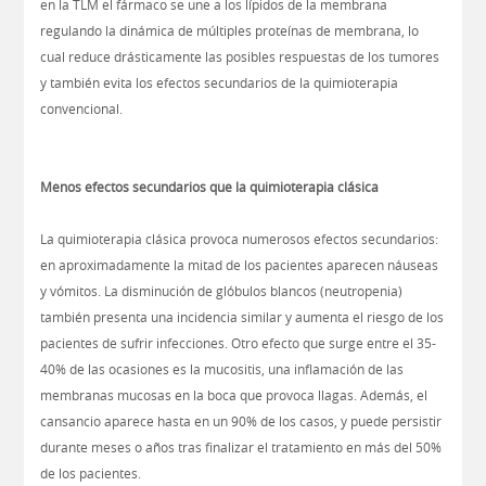
en la TLM el fármaco se une a los lípidos de la membrana
regulando la dinámica de múltiples proteínas de membrana, lo
cual reduce drásticamente las posibles respuestas de los tumores
y también evita los efectos secundarios de la quimioterapia
convencional.
Menos efectos secundarios que la quimioterapia clásica
La quimioterapia clásica provoca numerosos efectos secundarios:
en aproximadamente la mitad de los pacientes aparecen náuseas
y vómitos. La disminución de glóbulos blancos (neutropenia)
también presenta una incidencia similar y aumenta el riesgo de los
pacientes de sufrir infecciones. Otro efecto que surge entre el 35-
40% de las ocasiones es la mucositis, una inflamación de las
membranas mucosas en la boca que provoca llagas. Además, el
cansancio aparece hasta en un 90% de los casos, y puede persistir
durante meses o años tras finalizar el tratamiento en más del 50%
de los pacientes.