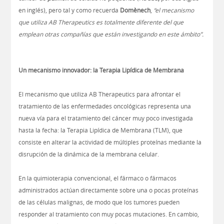
en inglés), pero tal y como recuerda
Dom
ènech
,
“el mecanismo
que utiliza AB Therapeutics es totalmente diferente del que
emplean otras compañías que están investigando en este ámbito”.
Un mecanismo innovador: la Terapia Lipídica de Membrana
El mecanismo que utiliza AB Therapeutics para afrontar el
tratamiento de las enfermedades oncológicas representa una
nueva vía para el tratamiento del cáncer muy poco investigada
hasta la fecha: la Terapia Lipídica de Membrana (TLM), que
consiste en alterar la actividad de múltiples proteínas mediante la
disrupción de la dinámica de la membrana celular.
En la quimioterapia convencional, el fármaco o fármacos
administrados actúan directamente sobre una o pocas proteínas
de las células malignas, de modo que los tumores pueden
responder al tratamiento con muy pocas mutaciones. En cambio,