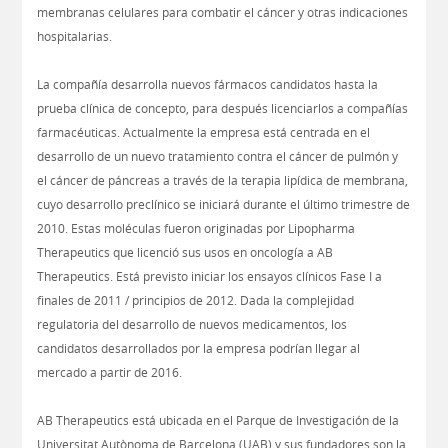
membranas celulares para combatir el cáncer y otras indicaciones
hospitalarias.
La compañía desarrolla nuevos fármacos candidatos hasta la
prueba clínica de concepto, para después licenciarlos a compañías
farmacéuticas. Actualmente la empresa está centrada en el
desarrollo de un nuevo tratamiento contra el cáncer de pulmón y
el cáncer de páncreas a través de la terapia lipídica de membrana,
cuyo desarrollo preclínico se iniciará durante el último trimestre de
2010. Estas moléculas fueron originadas por Lipopharma
Therapeutics que licenció sus usos en oncología a AB
Therapeutics. Está previsto iniciar los ensayos clínicos Fase I a
finales de 2011 / principios de 2012. Dada la complejidad
regulatoria del desarrollo de nuevos medicamentos, los
candidatos desarrollados por la empresa podrían llegar al
mercado a partir de 2016.
AB Therapeutics está ubicada en el Parque de Investigación de la
Universitat Autònoma de Barcelona (UAB) y sus fundadores son la