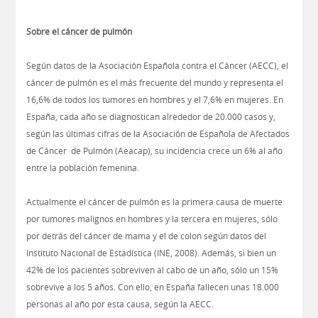
Sobre el cáncer de pulmón
Según datos de la Asociación Española contra el Cáncer (AECC), el
cáncer de pulmón es el más frecuente del mundo y representa el
16,6% de todos los tumores en hombres y el 7,6% en mujeres. En
España, cada año se diagnostican alrededor de 20.000 casos y,
según las últimas cifras de la Asociación de Española de Afectados
de Cáncer de Pulmón (Aeacap), su incidencia crece un 6% al año
entre la población femenina.
Actualmente el cáncer de pulmón es la primera causa de muerte
por tumores malignos en hombres y la tercera en mujeres, sólo
por detrás del cáncer de mama y el de colon según datos del
Instituto Nacional de Estadística (INE, 2008). Además, si bien un
42% de los pacientes sobreviven al cabo de un año, sólo un 15%
sobrevive a los 5 años. Con ello, en España fallecen unas 18.000
personas al año por esta causa, según la AECC.