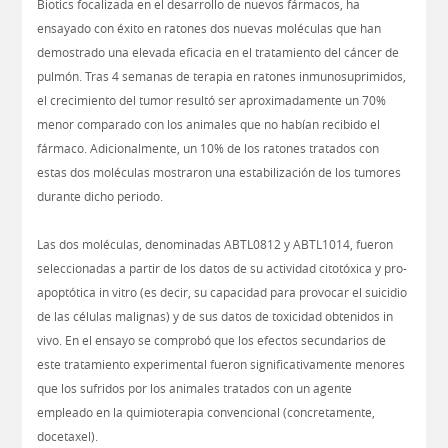
Biotics focalizada en el desarrollo de nuevos fármacos, ha
ensayado con éxito en ratones dos nuevas moléculas que han
demostrado una elevada eficacia en el tratamiento del cáncer de
pulmón. Tras 4 semanas de terapia en ratones inmunosuprimidos,
el crecimiento del tumor resultó ser aproximadamente un 70%
menor comparado con los animales que no habían recibido el
fármaco. Adicionalmente, un 10% de los ratones tratados con
estas dos moléculas mostraron una estabilización de los tumores
durante dicho periodo.
Las dos moléculas, denominadas ABTL0812 y ABTL1014, fueron
seleccionadas a partir de los datos de su actividad citotóxica y pro-
apoptótica in vitro (es decir, su capacidad para provocar el suicidio
de las células malignas) y de sus datos de toxicidad obtenidos in
vivo. En el ensayo se comprobó que los efectos secundarios de
este tratamiento experimental fueron significativamente menores
que los sufridos por los animales tratados con un agente
empleado en la quimioterapia convencional (concretamente,
docetaxel).