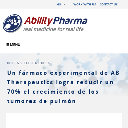
es
WORK WITH US
CONTACT US
MENU
NOTAS DE PRENSA
Un fármaco experimental de AB
Therapeutics logra reducir un
70% el crecimiento de los
tumores de pulmón