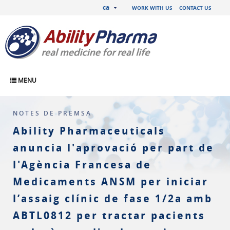
ca
WORK WITH US
CONTACT US
MENU
NOTES DE PREMSA
Ability Pharmaceuticals
anuncia l'aprovació per part de
l'Agència Francesa de
Medicaments ANSM per iniciar
l’assaig clínic de fase 1/2a amb
ABTL0812 per tractar pacients