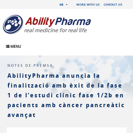
ca
WORK WITH US
CONTACT US
MENU
NOTES DE PREMSA
AbilityPharma anuncia la
finalització amb èxit de la fase
1 de l’estudi clínic fase 1/2b en
pacients amb càncer pancreàtic
avançat