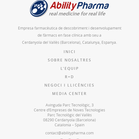
Empresa farmacèutica de descobriment i desenvolupament
de fàrmacs en fase clínica amb seu a
Cerdanyola del Vallès (Barcelona), Catalunya, Espanya.
INICI
SOBRE NOSALTRES
L'EQUIP
R+D
NEGOCI I LLICÈNCIES
MEDIA CENTER
Avinguda Parc Tecnològic, 3
Centre d’Empreses de Noves Tecnologies
Parc Tecnològic del Vallès
08290 Cerdanyola (Barcelona)
Catalonia – Spain
contact@abilitypharma.com