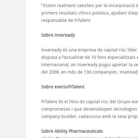
"Estem realment satisfets per la incorporació 
primers resultats clínics positius, ajudant d'a
responsable de FiTalent
Sobre Inveready
Inveready és una empresa de capital risc líder
disposa a l'actualitat de 10 fons especialitzats
internacional, on Inveready pugui aportar la se
del 2008, en més de 130 companyies. Inveready 
Sobre
everis/FiTalent
FiTalent és el fons de capital risc del Grupo e
compromesos i que desenvolupen tecnologies in
company builder, cadascuna amb la seva pròpia
Sobre
Ability Pharmaceuticals