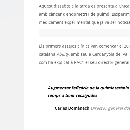
Aquest dissabte a la tarda es presenta a Chica
amb
càncer d’endometri i de pulmó
. L’experi
medicament experimental que ja va ser notíci
Els primers assajos clínics van començar el 20
catalana
Ability
, amb seu a Cerdanyola del Val
com ha explicat a RAC1 el seu director general
Augmentar l’eficàcia de la quimioteràpia 
temps a tenir recaigudes
Carles Domènech
Director general d’A