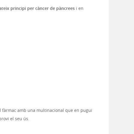
ateix principi per càncer de pàncrees
i en
el fàrmac amb una multinacional que en pugui
rovi el seu ús.