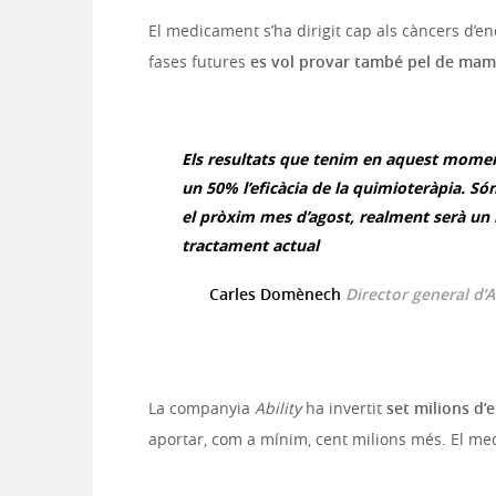
El medicament s’ha dirigit cap als càncers d’
fases futures
es vol provar també pel de mama 
Els resultats que tenim en aquest mom
un 50% l’eficàcia de la quimioteràpia. Só
el pròxim mes d’agost, realment serà un
tractament actual
Carles Domènech
Director general d’A
La companyia
Ability
ha invertit
set milions d’
aportar, com a mínim, cent milions més. El med