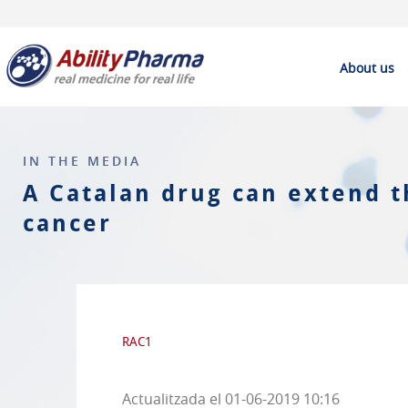
About us
IN THE MEDIA
A Catalan drug can extend t
cancer
RAC1
Actualitzada el 01-06-2019 10:16