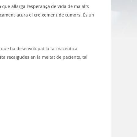
à
que
allarga l’esperança de vida
de malalts
icament atura el creixement de tumors
. És un
di que ha desenvolupat la farmacèutica
ita recaigudes
en la meitat de pacients, tal